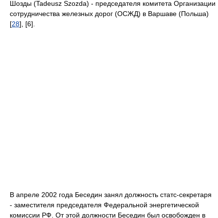
Шозды (Tadeusz Szozda) - председателя комитета Организации
сотрудничества железных дорог (ОСЖД) в Варшаве (Польша)
[
28
], [6].
В апреле 2002 года Беседин занял должность статс-секретаря
- заместителя председателя Федеральной энергетической
комиссии РФ. От этой должности Беседин был освобожден в