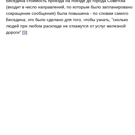
Беседина стоимость проезда на поезде до города Советска
(входит в число направлений, по которым было запланировано
сокращение сообщения) была повышена - по словам самого
Беседина, это было сделано для того, чтобы узнать, "сколько
людей при любом раскладе не откажутся от услуг железной
дороги" [
9
].