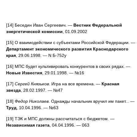
[14] Беседин Иван Сергеевич. —
Вестник Федеральной
энергетической комиссии
, 01.09.2002
[15] О взаимодействии с субъектами Российской Федерации. —
Департамент экономического развития Краснодарского
края
, 29.06.1998. — N Б-752у
[16] МПС будет культивировать конкурентов в своих рядах. —
Новые Известия
, 29.01.1998. — №16
[17]
Сергей Князьков
. Игра на все времена. —
Красная
звезда
, 28.02.1997. — №47
[18]
Федор Николаев
. Однажды начальник вручил им пакет... —
Труд
, 10.04.1996. — №63
[19] ТЭК и МПС должны рассчитаться с бюджетом. —
Независимая газета
, 04.04.1996. — 063