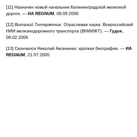
[11] Назначен новый начальник Калининградской железной
дороги. —
ИА REGNUM
, 08.09.2006
[12]
Виталий Тетерятник
. Отраслевая наука: Всероссийский
НИИ железнодорожного транспорта (ВНИИЖТ). —
Гудок
,
08.02.2006
[13] Скончался Николай Аксененко: краткая биография. —
ИА
REGNUM
, 21.07.2005