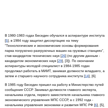
В 1980-1983 годах Беседин обучался в аспирантуре института
[
5
], в 1984 году защитил диссертацию на тему
"Технологические и экономические основы формирования
парка погрузочно-разгрузочных машин на грузовых станциях",
став кандидатом технических наук [
26
] (по другим данным -
кандидатом экономических наук [
29
], [3]). По окончании
аспирантуры молодой специалист в 1984-1985 годах
продолжал работать в МИИТ, занимая должности младшего, а
затем и старшего научного сотрудника института [
14
], [6].
В 1985 году Беседин пришел на работу в Министерство путей
сообщения СССР. Занимал должности главного эксперта,
начальника отдела, первого заместителя начальника главного
экономического управления МПС СССР, а с 1992 года -
начальника управления экономики и развития МПС РФ [
6
], [5],