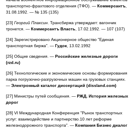
транспортно-фрахтового отделения (ТФО). —
Коммерсантъ
,
31.08.1992. — № 135 (135)
[23]
Георгий Плаксин
. Трансбиржа утверждает: вагончик
тронется. —
Коммерсантъ Власть
, 17.02.1992. — 107 (107)
[24] Зарегистрировано Акционерное общество "Единая
транспортная биржа". —
Гудок
, 13.02.1992
[25] Общие сведения. —
Российские железные дороги
(rzd.ru)
[26] Технологические и экономические основы формирования
парка погрузочно-разгрузочных машин на грузовых станциях.
—
Электронный каталог диссертаций (dissland.com)
[27] Министры путей сообщения. —
РЖД. История железных
дорог
[28] VI Международная Конференция "Рынок транспортных
услуг: взаимодействие и партнерство.10 лет реформе
железнодорожного транспорта". —
Компания Бизнес диалог