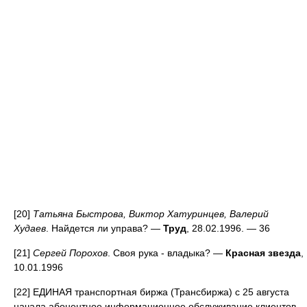
[20]
Татьяна Быстрова, Виктор Хатуринцев, Валерий
Худаев
. Найдется ли управа? —
Труд
, 28.02.1996. — 36
[21]
Сергей Порохов
. Своя рука - владыка? —
Красная звезда
,
10.01.1996
[22] ЕДИНАЯ транспортная биржа (Трансбиржа) с 25 августа
начала абонентное информационное обслуживание клиентов