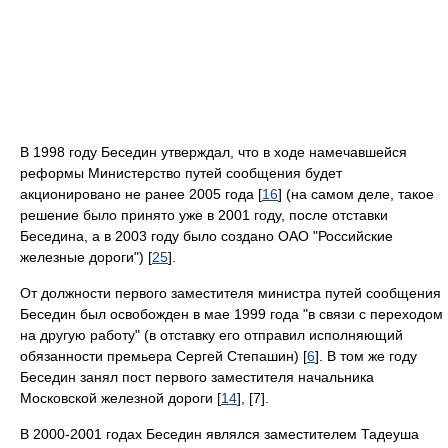
В 1998 году Беседин утверждал, что в ходе намечавшейся
реформы Министерство путей сообщения будет
акционировано не ранее 2005 года [
16
] (на самом деле, такое
решение было принято уже в 2001 году, после отставки
Беседина, а в 2003 году было создано ОАО "Российские
железные дороги") [
25
].
От должности первого заместителя министра путей сообщения
Беседин был освобожден в мае 1999 года "в связи с переходом
на другую работу" (в отставку его отправил исполняющий
обязанности премьера Сергей Степашин) [
6
]. В том же году
Беседин занял пост первого заместителя начальника
Московской железной дороги [
14
], [7].
В 2000-2001 годах Беседин являлся заместителем Тадеуша