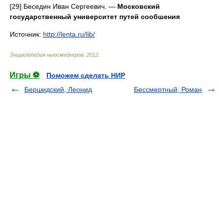
[29] Беседин Иван Сергеевич. —
Московский
государственный университет путей сообшения
Источник:
http://lenta.ru/lib/
Энциклопедия ньюсмейкеров
.
2012
.
Игры ⚽
Поможем сделать НИР
Бершидский, Леонид
Бессмертный, Роман