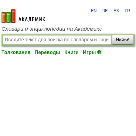
EN
DE
ES
FR
academic.ru
Словари и энциклопедии на Академике
Найти!
Толкования
Переводы
Книги
Игры ⚽