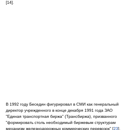
[14].
В 1992 году Беседин фигурировал в СМИ как генеральный
директор учрежденного в конце декабря 1991 года ЗАО
"Единая транспортная биржа" (Трансбиржа), призванного
"формировать столь необходимый биржевым структурам
механизм железнодорожных коммерческих перевозок" [
23
],