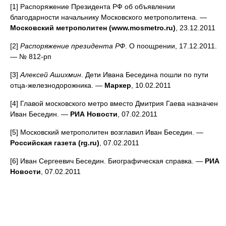
[1] Распоряжение Президента РФ об объявлении
благодарности начальнику Московского метрополитена. —
Московский метрополитен (www.mosmetro.ru)
, 23.12.2011
[2]
Распоряжение президента РФ
. О поощрении, 17.12.2011.
— № 812-рп
[3]
Алексей Ашихмин
. Дети Ивана Беседина пошли по пути
отца-железнодорожника. —
Маркер
, 10.02.2011
[4] Главой московского метро вместо Дмитрия Гаева назначен
Иван Беседин. —
РИА Новости
, 07.02.2011
[5] Московский метрополитен возглавил Иван Беседин. —
Российская газета (rg.ru)
, 07.02.2011
[6] Иван Сергеевич Беседин. Биографическая справка. —
РИА
Новости
, 07.02.2011