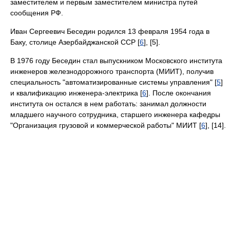
заместителем и первым заместителем министра путей
сообщения РФ.
Иван Сергеевич Беседин родился 13 февраля 1954 года в
Баку, столице Азербайджанской ССР [
6
], [5].
В 1976 году Беседин стал выпускником Московского института
инженеров железнодорожного транспорта (МИИТ), получив
специальность "автоматизированные системы управления" [
5
]
и квалификацию инженера-электрика [
6
]. После окончания
института он остался в нем работать: занимал должности
младшего научного сотрудника, старшего инженера кафедры
"Организация грузовой и коммерческой работы" МИИТ [
6
], [14].