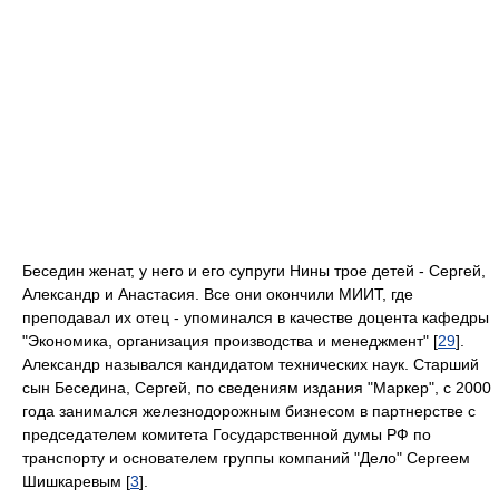
Беседин женат, у него и его супруги Нины трое детей - Сергей,
Александр и Анастасия. Все они окончили МИИТ, где
преподавал их отец - упоминался в качестве доцента кафедры
"Экономика, организация производства и менеджмент" [
29
].
Александр назывался кандидатом технических наук. Старший
сын Беседина, Сергей, по сведениям издания "Маркер", с 2000
года занимался железнодорожным бизнесом в партнерстве с
председателем комитета Государственной думы РФ по
транспорту и основателем группы компаний "Дело" Сергеем
Шишкаревым [
3
].