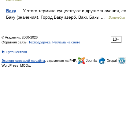
Баку
— У этого термина существуют и другие значения, см.
Баку (значения). Город Баку азерб. Bakı, Бакы …
Википедия
© Академик, 2000-2026
18+
Обратная связь:
Техподдержка
,
Реклама на сайте
👣 Путешествия
Экспорт словарей на сайты
, сделанные на PHP,
Joomla,
Drupal,
WordPress, MODx.