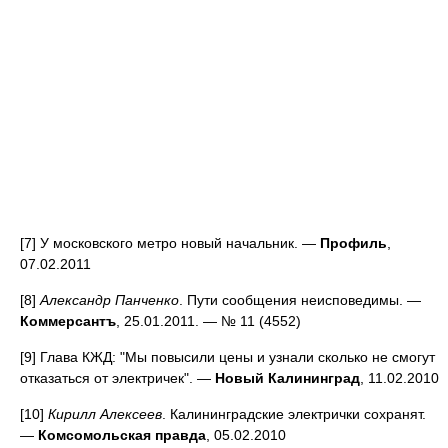
[7] У московского метро новый начальник. —
Профиль
,
07.02.2011
[8]
Александр Панченко
. Пути сообщения неисповедимы. —
Коммерсантъ
, 25.01.2011. — № 11 (4552)
[9] Глава КЖД: "Мы повысили цены и узнали сколько не смогут
отказаться от электричек". —
Новый Калининград
, 11.02.2010
[10]
Кирилл Алексеев
. Калининградские электрички сохранят.
—
Комсомольская правда
, 05.02.2010