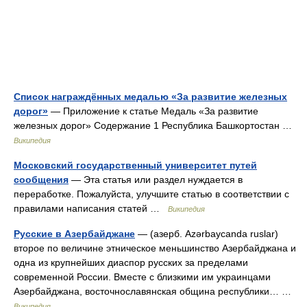
Список награждённых медалью «За развитие железных
дорог»
— Приложение к статье Медаль «За развитие
железных дорог» Содержание 1 Республика Башкортостан …
Википедия
Московский государственный университет путей
сообщения
— Эта статья или раздел нуждается в
переработке. Пожалуйста, улучшите статью в соответствии с
правилами написания статей …
Википедия
Русские в Азербайджане
— (азерб. Azərbaycanda ruslar)
второе по величине этническое меньшинство Азербайджана и
одна из крупнейших диаспор русских за пределами
современной России. Вместе с близкими им украинцами
Азербайджана, восточнославянская община республики… …
Википедия